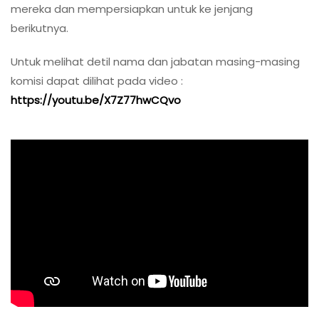
mereka dan mempersiapkan untuk ke jenjang
berikutnya.
Untuk melihat detil nama dan jabatan masing-masing
komisi dapat dilihat pada video :
https://youtu.be/X7Z77hwCQvo