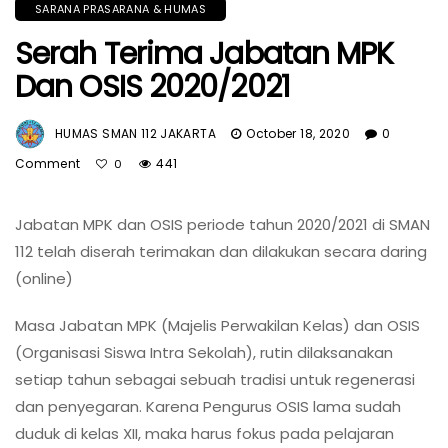
SARANA PRASARANA & HUMAS
Serah Terima Jabatan MPK
Dan OSIS 2020/2021
HUMAS SMAN 112 JAKARTA
October 18, 2020
0
Comment
441
0
Jabatan MPK dan OSIS periode tahun 2020/2021 di SMAN
112 telah diserah terimakan dan dilakukan secara daring
(online)
Masa Jabatan MPK (Majelis Perwakilan Kelas) dan OSIS
(Organisasi Siswa Intra Sekolah), rutin dilaksanakan
setiap tahun sebagai sebuah tradisi untuk regenerasi
dan penyegaran. Karena Pengurus OSIS lama sudah
duduk di kelas XII, maka harus fokus pada pelajaran