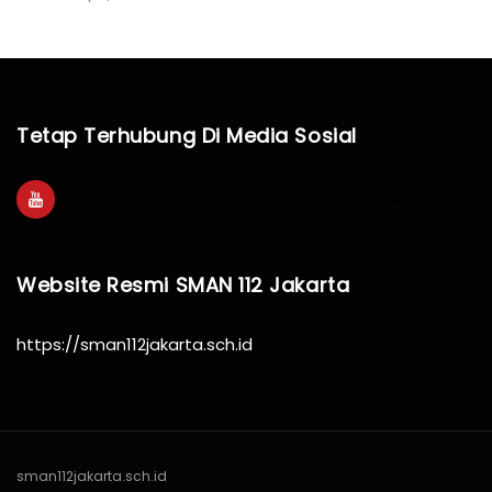
Tetap Terhubung Di Media Sosial
0
subscribers
Website Resmi SMAN 112 Jakarta
https://sman112jakarta.sch.id
sman112jakarta.sch.id