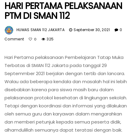
HARI PERTAMA PELAKSANAAN
PTM DI SMAN 112
HUMAS SMAN 112 JAKARTA
September 30, 2021
0
Comment
325
0
Hari Pertama pelaksanaan Pembelajaran Tatap Muka
Terbatas di SMAN 112 Jakarta pada tanggal 29
Septemmber 2021 berjalan dengan tertib dan lancara.
Walau ada beberapa kendala dan masalah hal ini lebih
disebabkan karena para siswa masih baru dalam
pelaksanaan protokol kesehatan di lingkungan sekolah.
Tetapi dengan koordinasi dan informasi yang dilakukan
oleh semua guru dan karyawan dalam mengarahkan
dan memberi petunjuk kepada semua peserta didik,
alhamdulillah semuanya dapat teratasi dengan baik.