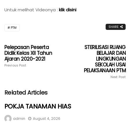
Untuk melihat Videonya :
klik disini
SHARE
PTM
Pelepasan Peserta
STERILISASI RUANG
Didik Kelas XII Tahun
BELAJAR DAN
Ajaran 2020-2021
LINGKUNGAN
SEKOLAH USAI
Previous Post
PELAKSANAAN PTM
Next Post
Related Articles
POKJA TANAMAN HIAS
admin
August 4, 2026