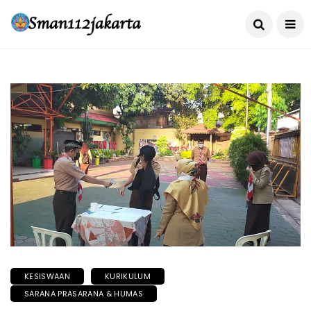
KESISWAAN
KURIKULUM
SARANA PRASARANA & HUMAS