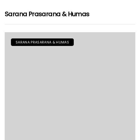
Sarana Prasarana & Humas
SARANA PRASARANA & HUMAS