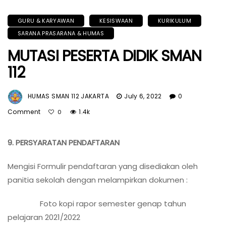
GURU & KARYAWAN
KESISWAAN
KURIKULUM
SARANA PRASARANA & HUMAS
MUTASI PESERTA DIDIK SMAN
112
HUMAS SMAN 112 JAKARTA
July 6, 2022
0
Comment
1.4k
0
9. PERSYARATAN PENDAFTARAN
Mengisi Formulir pendaftaran yang disediakan oleh
panitia sekolah dengan melampirkan dokumen :
Foto kopi rapor semester genap tahun
pelajaran 2021/2022