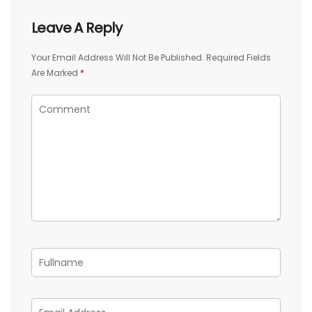
Leave A Reply
Your Email Address Will Not Be Published.
Required Fields
Are Marked
*