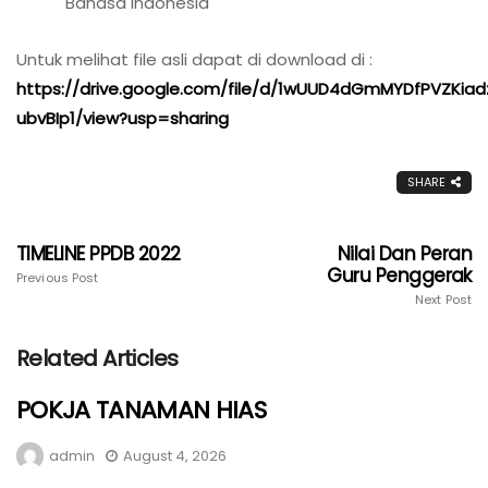
Bahasa Indonesia
Untuk melihat file asli dapat di download di :
https://drive.google.com/file/d/1wUUD4dGmMYDfPVZKiad
ubvBIp1/view?usp=sharing
SHARE
TIMELINE PPDB 2022
Nilai Dan Peran
Guru Penggerak
Previous Post
Next Post
Related Articles
POKJA TANAMAN HIAS
admin
August 4, 2026