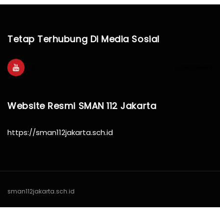
Tetap Terhubung Di Media Sosial
0
subscribers
Website Resmi SMAN 112 Jakarta
https://sman112jakarta.sch.id
sman112jakarta.sch.id